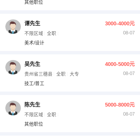
其他职位
出纳
保险
编辑
法律
谭先生
3000-4000元
08-07
不限区域
全职
保洁
贸易采购
美术/设计
跟单
理财顾问
吴先生
4000-5000元
其他职位
08-07
贵州省三穗县
全职
大专
技工/普工
陈先生
5000-8000元
08-07
不限区域
全职
其他职位