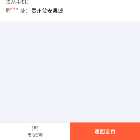
联系手机：
****
地 址：
贵州瓮安县城
返回首页
电话咨询